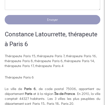
Envoyer
Constance Latourrette, thérapeute
à Paris 6
Thérapeute Paris 15
,
thérapeute Paris 7
,
thérapeute Paris 16
,
thérapeute Paris 8
,
thérapeute Paris 6
,
thérapeute Paris 14
,
thérapeute Paris 17
,
thérapeute Paris 4
Thérapeute Paris 6
La ville de
Paris 6
, de code postal 75006, appartient au
département
Paris
et à la région
Île-de-France
. En 2010, la ville
comptait 44327 habitants. Les 3 villes les plus peuplées du
département sont Paris 15, Paris 18, Paris 20.