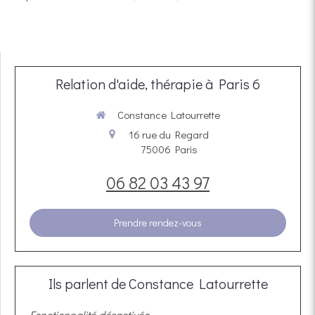
Relation d'aide, thérapie à Paris 6
Constance Latourrette
16 rue du Regard
75006
Paris
06 82 03 43 97
Prendre rendez-vous
Ils parlent de Constance Latourrette
Fonctionnalité désactivée