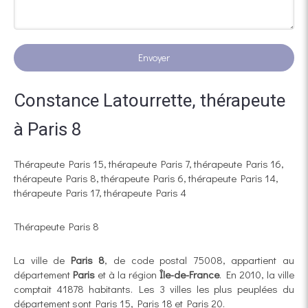
Envoyer
Constance Latourrette, thérapeute
à Paris 8
Thérapeute Paris 15
,
thérapeute Paris 7
,
thérapeute Paris 16
,
thérapeute Paris 8
,
thérapeute Paris 6
,
thérapeute Paris 14
,
thérapeute Paris 17
,
thérapeute Paris 4
Thérapeute Paris 8
La ville de
Paris 8
, de code postal 75008, appartient au
département
Paris
et à la région
Île-de-France
. En 2010, la ville
comptait 41878 habitants. Les 3 villes les plus peuplées du
département sont Paris 15, Paris 18 et Paris 20.