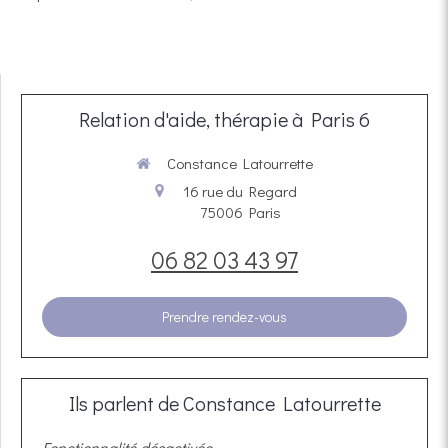
Relation d'aide, thérapie à Paris 6
Constance Latourrette
16 rue du Regard
75006
Paris
06 82 03 43 97
Prendre rendez-vous
Ils parlent de Constance Latourrette
Fonctionnalité désactivée