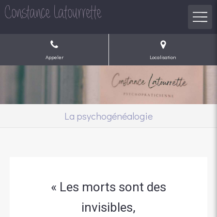
Appeler
Localisation
La psychogénéalogie
« Les morts sont des
invisibles,