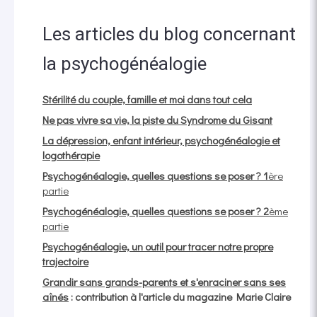
Les articles du blog concernant
la psychogénéalogie
Stérilité du couple, famille et moi dans tout cela
Ne pas vivre sa vie, la piste du Syndrome du Gisant
La dépression, enfant intérieur, psychogénéalogie et
logothérapie
Psychogénéalogie, quelles questions se poser ?
1
ère
partie
Psychogénéalogie, quelles questions se poser ?
2
ème
partie
Psychogénéalogie, un outil pour tracer notre propre
trajectoire
Grandir sans grands-parents et s'enraciner sans ses
aînés
: contribution à l'article du magazine Marie Claire