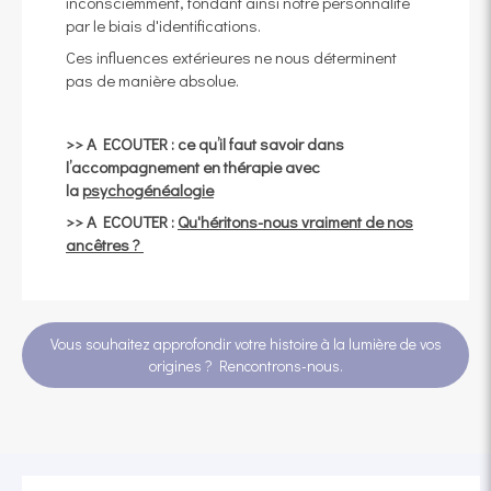
inconsciemment, fondant ainsi notre personnalité
par le biais d'identifications.
Ces influences extérieures ne nous déterminent
pas de manière absolue.
>> A ECOUTER : ce qu’il faut savoir dans
l’accompagnement en thérapie avec
la
psychogénéalogie
>> A ECOUTER :
Qu'héritons-nous vraiment de nos
ancêtres ?
Vous souhaitez approfondir votre histoire à la lumière de vos
origines ? Rencontrons-nous.