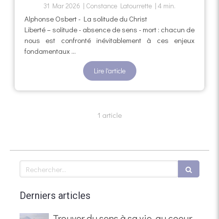
31 Mar 2026
Constance Latourrette
4 min.
Alphonse Osbert - La solitude du Christ
Liberté – solitude - absence de sens - mort : chacun de
nous est confronté inévitablement à ces enjeux
fondamentaux ...
Lire l'article
1 article
Rechercher
Derniers articles
Trouver du sens à sa vie, au coeur