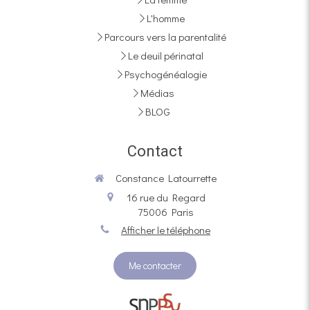
L'homme
Parcours vers la parentalité
Le deuil périnatal
Psychogénéalogie
Médias
BLOG
Contact
Constance Latourrette
16 rue du Regard
75006
Paris
Afficher le téléphone
Me contacter