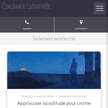
Appeler
Localisation
Isolement existentiel
Questions existentielles
isolement existentiel
Apprivoiser sa solitude pour croître