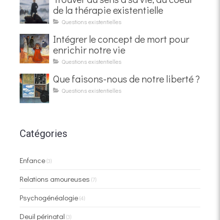
de la thérapie existentielle
Questions existentielles
Intégrer le concept de mort pour
enrichir notre vie
Questions existentielles
Que faisons-nous de notre liberté ?
Questions existentielles
Catégories
Enfance
(3)
Relations amoureuses
(7)
Psychogénéalogie
(4)
Deuil périnatal
(3)