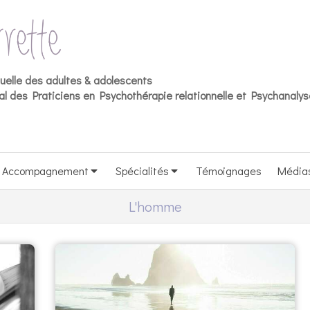
duelle des adultes & adolescents
l des Praticiens en Psychothérapie relationnelle et Psychanalys
Accompagnement
Spécialités
Témoignages
Média
L'homme