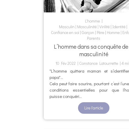
L'homme
Masculin
Masculinité
Virilité
Identité
Confiance en soi
Garçon
Père
Homme
Enf
Parents
L’homme dans sa conquête de 
masculinité
10 Fév 2022
Constance Latourrette
4 mi
"L’homme quittera maman et s’identifi
papa"…
Cela peut faire sourire, pourtant c’est l’un
conditions essentielles pour que l’h
puisse conquéri...
Lire l'article