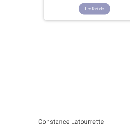
Lire l'article
Constance Latourrette