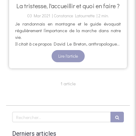
La tristesse, l'accueillir et quoi en faire ?
03 Mar 2021
Constance Latourrette
2 min.
Je randonnais en montagne et le guide évoquait
régulièrement l’importance de la marche dans notre
vie.
Il citait à ce propos David Le Breton, anthropologue...
Lire l'article
1 article
Rechercher
Derniers articles