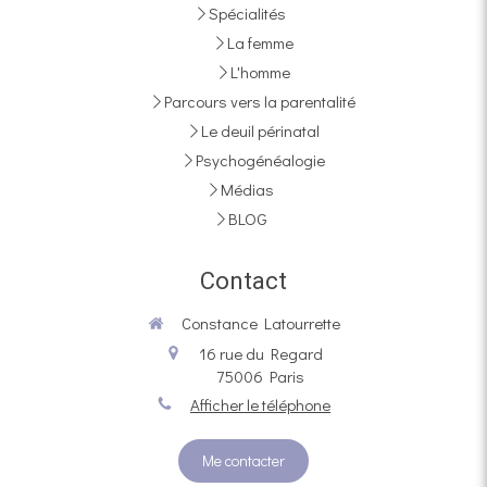
Spécialités
La femme
L'homme
Parcours vers la parentalité
Le deuil périnatal
Psychogénéalogie
Médias
BLOG
Contact
Constance Latourrette
16 rue du Regard
75006
Paris
Afficher le téléphone
Me contacter