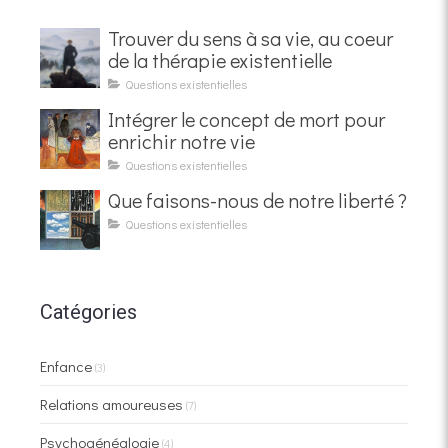
Trouver du sens à sa vie, au coeur
de la thérapie existentielle
Questions existentielles
Intégrer le concept de mort pour
enrichir notre vie
Questions existentielles
Que faisons-nous de notre liberté ?
Questions existentielles
Catégories
Enfance
(3)
Relations amoureuses
(7)
Psychogénéalogie
(4)