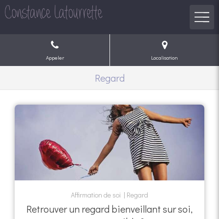
Appeler
Localisation
Regard
Affirmation de soi
Regard
Retrouver un regard bienveillant sur soi,