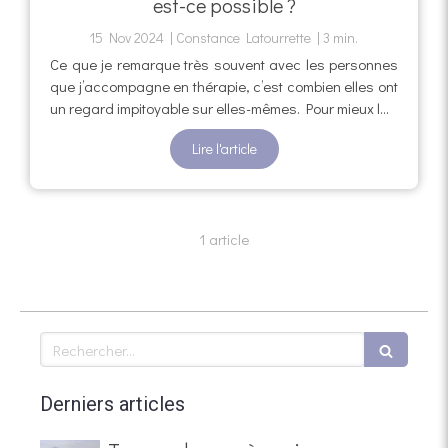
est-ce possible ?
15 Nov 2024
Constance Latourrette
3 min.
Ce que je remarque très souvent avec les personnes
que j’accompagne en thérapie, c’est combien elles ont
un regard impitoyable sur elles-mêmes. Pour mieux l...
Lire l'article
1 article
Rechercher
Derniers articles