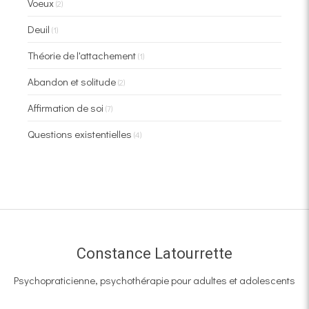
Voeux
(2)
Deuil
(1)
Théorie de l'attachement
(1)
Abandon et solitude
(2)
Affirmation de soi
(7)
Questions existentielles
(4)
Constance Latourrette
Psychopraticienne, psychothérapie pour adultes et adolescents