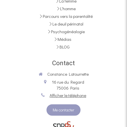
La femme
L'homme
Parcours vers la parentalité
Le deuil périnatal
Psychogénéalogie
Médias
BLOG
Contact
Constance Latourrette
16 rue du Regard
75006
Paris
Afficher le téléphone
Me contacter