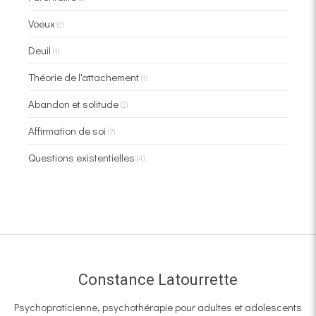
Voeux
(2)
Deuil
(1)
Théorie de l'attachement
(1)
Abandon et solitude
(2)
Affirmation de soi
(7)
Questions existentielles
(4)
Constance Latourrette
Psychopraticienne, psychothérapie pour adultes et adolescents