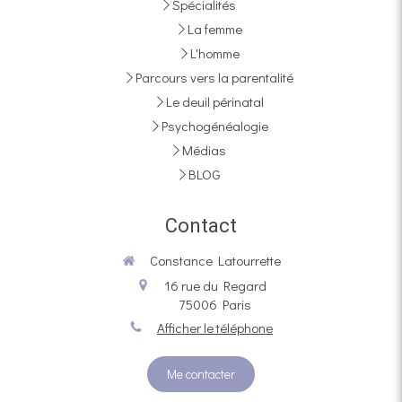
Spécialités
La femme
L'homme
Parcours vers la parentalité
Le deuil périnatal
Psychogénéalogie
Médias
BLOG
Contact
Constance Latourrette
16 rue du Regard
75006
Paris
Afficher le téléphone
Me contacter