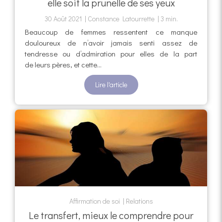
elle soit la prunelle de ses yeux
30 Août 2021
Constance Latourrette
3 min.
Beaucoup de femmes ressentent ce manque
douloureux de n’avoir jamais senti assez de
tendresse ou d’admiration pour elles de la part
de leurs pères, et cette...
Lire l'article
Affirmation de soi
Relations
Le transfert, mieux le comprendre pour