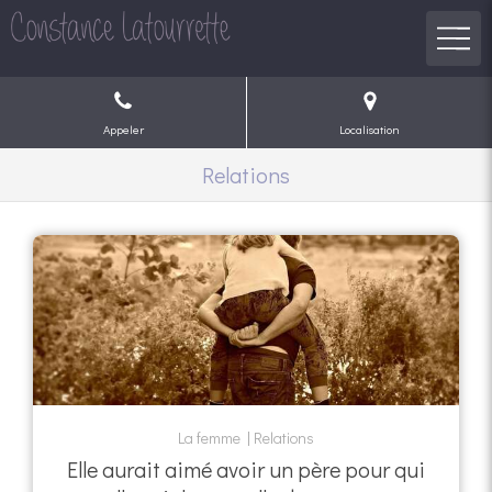
Appeler
Localisation
Relations
La femme
Relations
Elle aurait aimé avoir un père pour qui