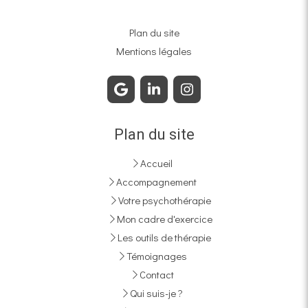
Plan du site
Mentions légales
Plan du site
Accueil
Accompagnement
Votre psychothérapie
Mon cadre d'exercice
Les outils de thérapie
Témoignages
Contact
Qui suis-je ?