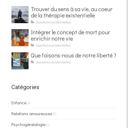
Trouver du sens à sa vie, au coeur
de la thérapie existentielle
Questions existentielles
Intégrer le concept de mort pour
enrichir notre vie
Questions existentielles
Que faisons-nous de notre liberté ?
Questions existentielles
Catégories
Enfance
(3)
Relations amoureuses
(7)
Psychogénéalogie
(4)