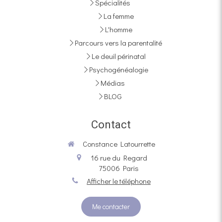
Spécialités
La femme
L'homme
Parcours vers la parentalité
Le deuil périnatal
Psychogénéalogie
Médias
BLOG
Contact
Constance Latourrette
16 rue du Regard
75006
Paris
Afficher le téléphone
Me contacter