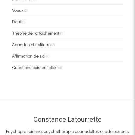
Voeux
(2)
Deuil
(1)
Théorie de l'attachement
(1)
Abandon et solitude
(2)
Affirmation de soi
(7)
Questions existentielles
(4)
Constance Latourrette
Psychopraticienne, psychothérapie pour adultes et adolescents