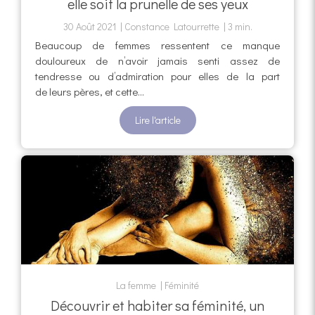
elle soit la prunelle de ses yeux
30 Août 2021
Constance Latourrette
3 min.
Beaucoup de femmes ressentent ce manque
douloureux de n’avoir jamais senti assez de
tendresse ou d’admiration pour elles de la part
de leurs pères, et cette...
Lire l'article
La femme
Féminité
Découvrir et habiter sa féminité, un