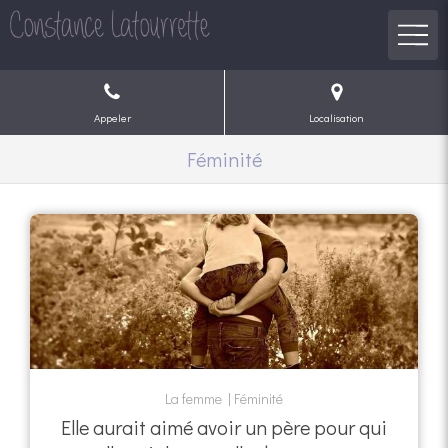
Appeler
Localisation
Féminité
La femme
Féminité
Elle aurait aimé avoir un père pour qui