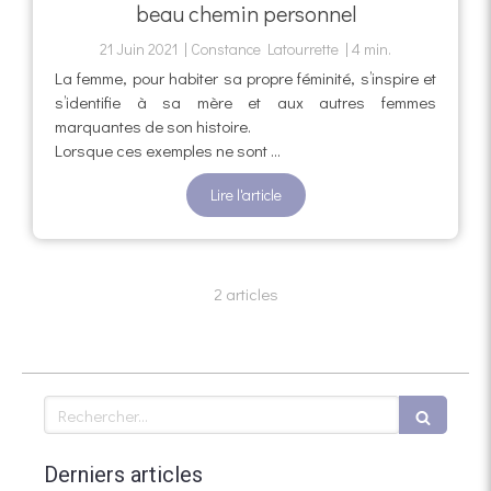
beau chemin personnel
21 Juin 2021
Constance Latourrette
4 min.
La femme, pour habiter sa propre féminité, s’inspire et
s’identifie à sa mère et aux autres femmes
marquantes de son histoire.
Lorsque ces exemples ne sont ...
Lire l'article
2 articles
Rechercher
Derniers articles