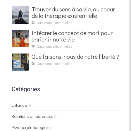
Trouver du sens à sa vie, au coeur
de la thérapie existentielle
Questions existentielles
Intégrer le concept de mort pour
enrichir notre vie
Questions existentielles
Que faisons-nous de notre liberté ?
Questions existentielles
Catégories
Enfance
(3)
Relations amoureuses
(7)
Psychogénéalogie
(4)