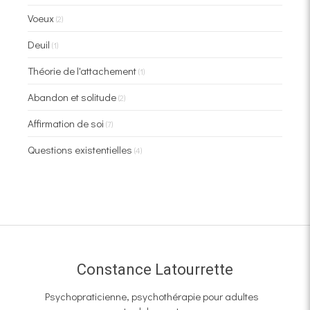
Voeux
(2)
Deuil
(1)
Théorie de l'attachement
(1)
Abandon et solitude
(2)
Affirmation de soi
(7)
Questions existentielles
(4)
Constance Latourrette
Psychopraticienne, psychothérapie pour adultes