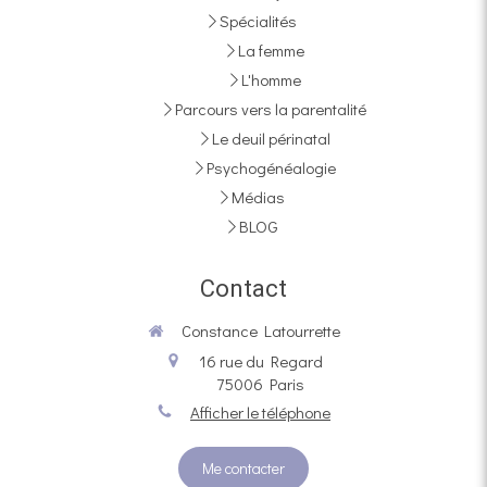
Spécialités
La femme
L'homme
Parcours vers la parentalité
Le deuil périnatal
Psychogénéalogie
Médias
BLOG
Contact
Constance Latourrette
16 rue du Regard
75006
Paris
Afficher le téléphone
Me contacter