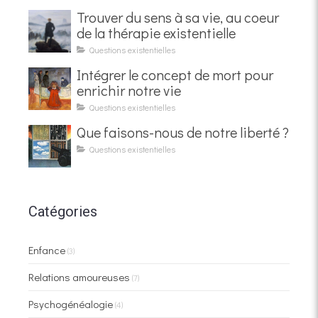
Trouver du sens à sa vie, au coeur
de la thérapie existentielle
Questions existentielles
Intégrer le concept de mort pour
enrichir notre vie
Questions existentielles
Que faisons-nous de notre liberté ?
Questions existentielles
Catégories
Enfance
(3)
Relations amoureuses
(7)
Psychogénéalogie
(4)