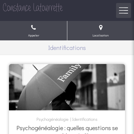
Appeler
Localisation
Identifications
Psychogénéalogie
Identifications
Psychogénéalogie : quelles questions se