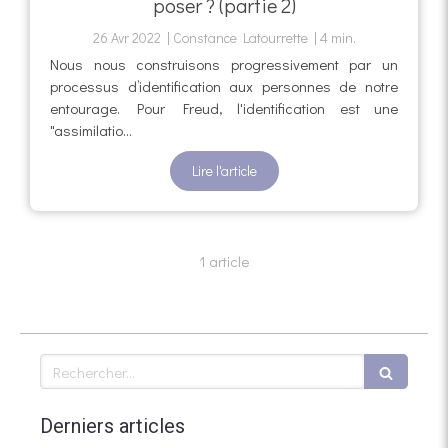
poser ? (partie 2)
26 Avr 2022
Constance Latourrette
4 min.
Nous nous construisons progressivement par un
processus d’identification aux personnes de notre
entourage. Pour Freud, l'identification est une
"assimilatio...
Lire l'article
1 article
Rechercher
Derniers articles