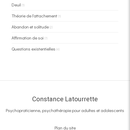
Deuil
(1)
Théorie de l'attachement
(1)
Abandon et solitude
(2)
Affirmation de soi
(7)
Questions existentielles
(4)
Constance Latourrette
Psychopraticienne, psychothérapie pour adultes et adolescents
Plan du site