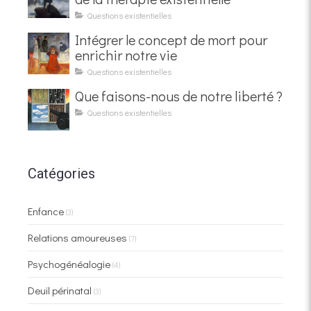
Questions existentielles
Intégrer le concept de mort pour
enrichir notre vie
Questions existentielles
Que faisons-nous de notre liberté ?
Questions existentielles
Catégories
Enfance
(3)
Relations amoureuses
(7)
Psychogénéalogie
(4)
Deuil périnatal
(3)