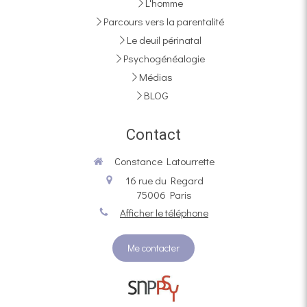
L'homme
Parcours vers la parentalité
Le deuil périnatal
Psychogénéalogie
Médias
BLOG
Contact
Constance Latourrette
16 rue du Regard
75006
Paris
Afficher le téléphone
Me contacter