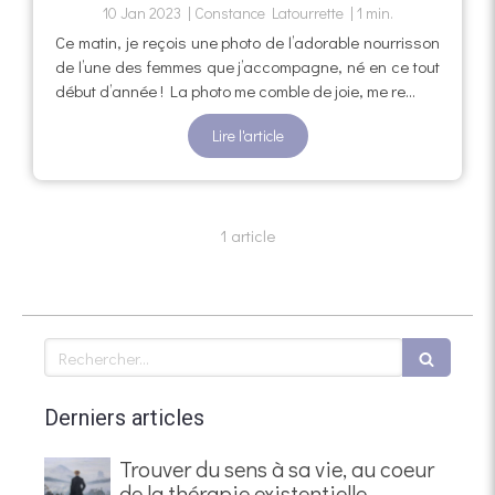
10 Jan 2023
Constance Latourrette
1 min.
Ce matin, je reçois une photo de l’adorable nourrisson
de l’une des femmes que j’accompagne, né en ce tout
début d’année ! La photo me comble de joie, me re...
Lire l'article
1 article
Rechercher
Derniers articles
Trouver du sens à sa vie, au coeur
de la thérapie existentielle