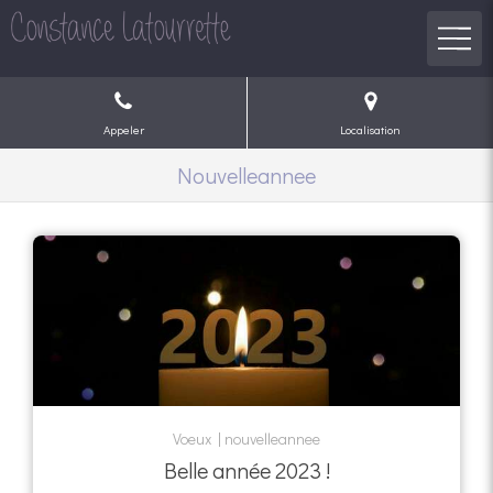
Appeler
Localisation
Nouvelleannee
Voeux
nouvelleannee
Belle année 2023 !