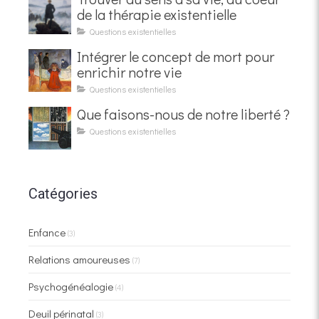
de la thérapie existentielle
Questions existentielles
Intégrer le concept de mort pour
enrichir notre vie
Questions existentielles
Que faisons-nous de notre liberté ?
Questions existentielles
Catégories
Enfance
(3)
Relations amoureuses
(7)
Psychogénéalogie
(4)
Deuil périnatal
(3)