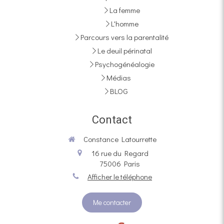
La femme
L'homme
Parcours vers la parentalité
Le deuil périnatal
Psychogénéalogie
Médias
BLOG
Contact
Constance Latourrette
16 rue du Regard
75006
Paris
Afficher le téléphone
Me contacter