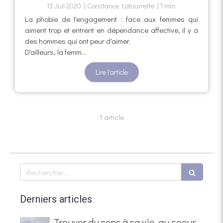
13 Juil 2020
Constance Latourrette
1 min.
La phobie de l'engagement : face aux femmes qui
aiment trop et entrent en dépendance affective, il y a
des hommes qui ont peur d'aimer.
D'ailleurs, la femm...
Lire l'article
1 article
Rechercher
Derniers articles
Trouver du sens à sa vie, au coeur