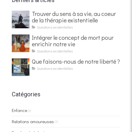
Derniers articles
Trouver du sens à sa vie, au coeur
de la thérapie existentielle
Questions existentielles
Intégrer le concept de mort pour
enrichir notre vie
Questions existentielles
Que faisons-nous de notre liberté ?
Questions existentielles
Catégories
Enfance
(3)
Relations amoureuses
(7)