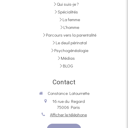
Qui suis-je ?
Spécialités
La femme
L'homme
Parcours vers la parentalité
Le deuil périnatal
Psychogénéalogie
Médias
BLOG
Contact
Constance Latourrette
16 rue du Regard
75006
Paris
Afficher le téléphone