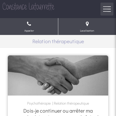
Appeler
Localisation
Relation thérapeutique
Psychothérapie
Relation thérapeutique
Dois-je continuer ou arrêter ma