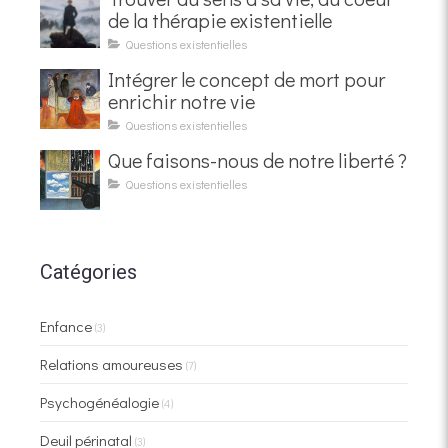
de la thérapie existentielle
Questions existentielles
Intégrer le concept de mort pour
enrichir notre vie
Questions existentielles
Que faisons-nous de notre liberté ?
Questions existentielles
Catégories
Enfance
(3)
Relations amoureuses
(7)
Psychogénéalogie
(4)
Deuil périnatal
(3)