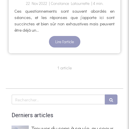
22 Nov 2022
Constance Latourrette
4 min.
Ces questionnements sont souvent abordés en
séances, et les réponses que j’apporte ici sont
succinctes et bien sûr non exhaustives mais peuvent
être déjà un...
Lire l'article
1 article
Rechercher
Derniers articles
Trouver du sens à sa vie, au coeur