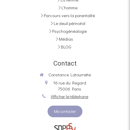
L'homme
Parcours vers la parentalité
Le deuil périnatal
Psychogénéalogie
Médias
BLOG
Contact
Constance Latourrette
16 rue du Regard
75006
Paris
Afficher le téléphone
Me contacter