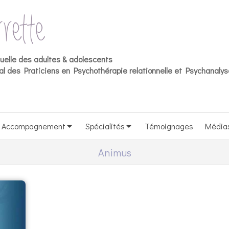
duelle des adultes & adolescents
l des Praticiens en Psychothérapie relationnelle et Psychanalys
Accompagnement
Spécialités
Témoignages
Média
Animus