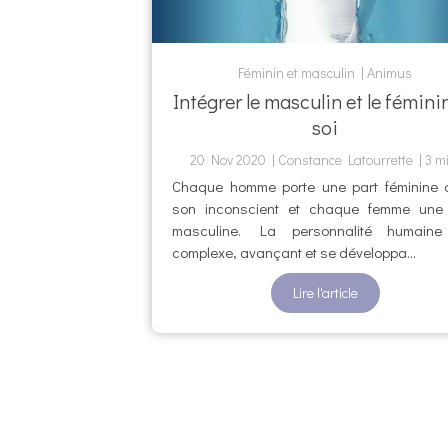
Féminin et masculin
Animus
Intégrer le masculin et le fémini
soi
20 Nov 2020
Constance Latourrette
3 m
Chaque homme porte une part féminine
son inconscient et chaque femme une 
masculine. La personnalité humaine
complexe, avançant et se développa...
Lire l'article