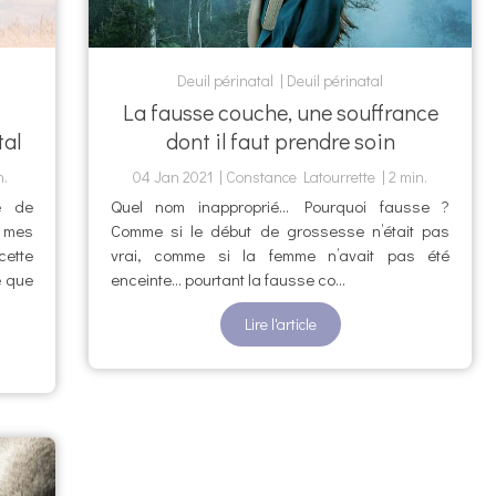
Deuil périnatal
Deuil périnatal
La fausse couche, une souffrance
tal
dont il faut prendre soin
n.
04 Jan 2021
Constance Latourrette
2 min.
e de
Quel nom inapproprié... Pourquoi fausse ?
e mes
Comme si le début de grossesse n’était pas
cette
vrai, comme si la femme n’avait pas été
e que
enceinte… pourtant la fausse co...
Lire l'article