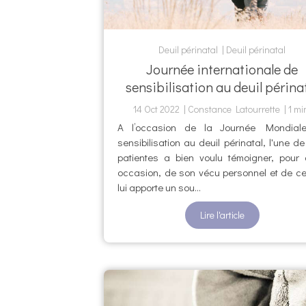
Deuil périnatal
Deuil périnatal
Journée internationale de
sensibilisation au deuil périna
14 Oct 2022
Constance Latourrette
1 mi
A l’occasion de la Journée Mondial
sensibilisation au deuil périnatal, l'une d
patientes a bien voulu témoigner, pour 
occasion, de son vécu personnel et de c
lui apporte un sou...
Lire l'article