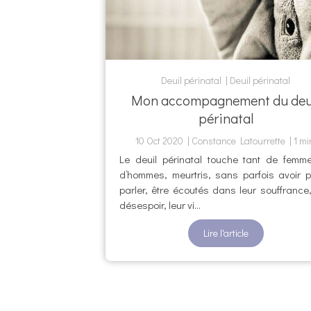
Deuil périnatal
Deuil périnatal
Mon accompagnement du deu
périnatal
10 Oct 2020
Constance Latourrette
1 mi
Le deuil périnatal touche tant de femm
d’hommes, meurtris, sans parfois avoir 
parler, être écoutés dans leur souffrance,
désespoir, leur vi...
Lire l'article