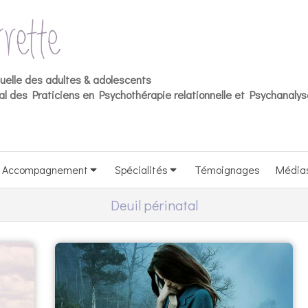
duelle des adultes & adolescents
l des Praticiens en Psychothérapie relationnelle et Psychanalys
Accompagnement
Spécialités
Témoignages
Média
Deuil périnatal