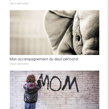
Deuil périnatal
Mon accompagnement du deuil périnatal
Deuil périnatal