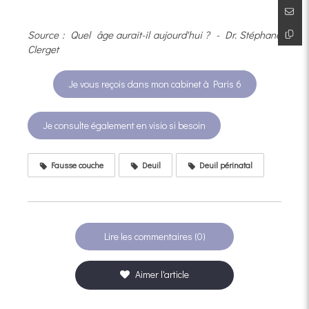
Source : Quel âge aurait-il aujourd'hui ? - Dr. Stéphane
Clerget
Je vous reçois dans mon cabinet à Paris 6
Je consulte également en visio si besoin
Fausse couche
Deuil
Deuil périnatal
Lire les commentaires (0)
Aimer l'article