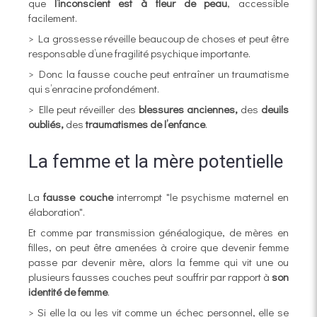
que
l’inconscient est à fleur de peau
, accessible
facilement.
> La grossesse réveille beaucoup de choses et peut être
responsable d’une fragilité psychique importante.
> Donc la fausse couche peut entraîner un traumatisme
qui s’enracine profondément.
> Elle peut réveiller des
blessures anciennes,
des
deuils
oubliés,
des
traumatismes de l’enfance
.
La femme et la mère potentielle
La
fausse couche
interrompt "le psychisme maternel en
élaboration".
Et comme par transmission généalogique, de mères en
filles, on peut être amenées à croire que devenir femme
passe par devenir mère, alors la femme qui vit une ou
plusieurs fausses couches peut souffrir par rapport à
son
identité de femme
.
> Si elle la ou les vit comme un échec personnel, elle se