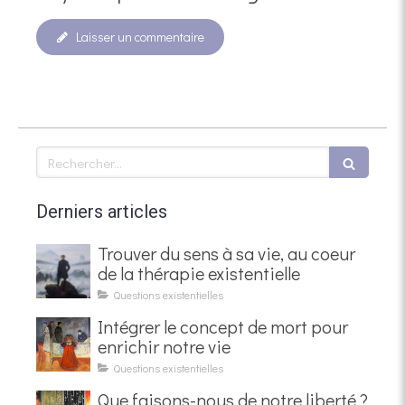
Laisser un commentaire
Rechercher
Derniers articles
Trouver du sens à sa vie, au coeur
de la thérapie existentielle
Questions existentielles
Intégrer le concept de mort pour
enrichir notre vie
Questions existentielles
Que faisons-nous de notre liberté ?