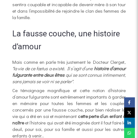
sentira coupable et incapable de devenir mère à son tour
et dans l’impossibilité de rejoindre le clan des femmes de
la famille.
La fausse couche, une histoire
d’amour
Mais comme en parle très justement le Docteur Clerget,
"la vie de ce fœtus a existé. Il s’agit d’une
histoire d’amour
fulgurante entre deux êtres
qui se sont connus intimement,
sans jamais se voir ni se parler"
.
Ce témoignage magnifique et cette notion d’histoire
d’amour fulgurante sont extrêmement importants à garder
en mémoire pour toutes les femmes et les couples
concernés par une fausse couche, pour bien réaliser la
vie qui a été en soi et maintenant
cette perte d’un enfant à
naître
et l’histoire qui avait été imaginée dont il faut faire le
deuil, pour soi, pour sa famille et aussi pour les autres
enfants à venir...