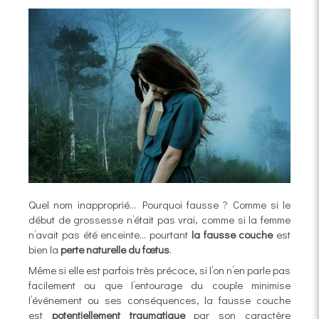
Quel nom inapproprié... Pourquoi fausse ? Comme si le
début de grossesse n’était pas vrai, comme si la femme
n’avait pas été enceinte… pourtant
la fausse couche
est
bien la
perte naturelle du fœtus
.
Même si elle est parfois très précoce, si l’on n’en parle pas
facilement ou que l’entourage du couple minimise
l’événement ou ses conséquences, la fausse couche
est
potentiellement traumatique
par son caractère