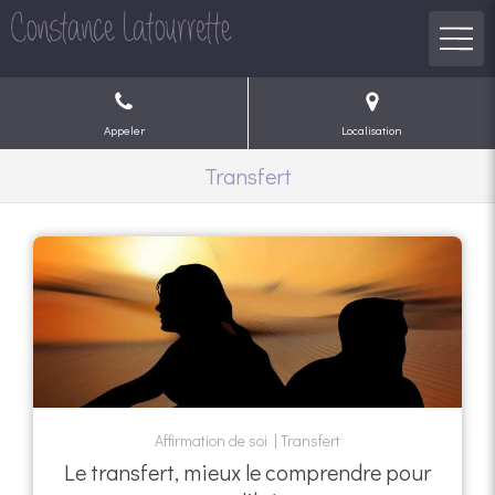
Appeler
Localisation
Transfert
Affirmation de soi
Transfert
Le transfert, mieux le comprendre pour