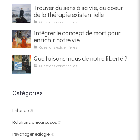
Trouver du sens à sa vie, au coeur
de la thérapie existentielle
Questions existentielles
Intégrer le concept de mort pour
enrichir notre vie
Questions existentielles
Que faisons-nous de notre liberté ?
Questions existentielles
Catégories
Enfance
(3)
Relations amoureuses
(7)
Psychogénéalogie
(4)