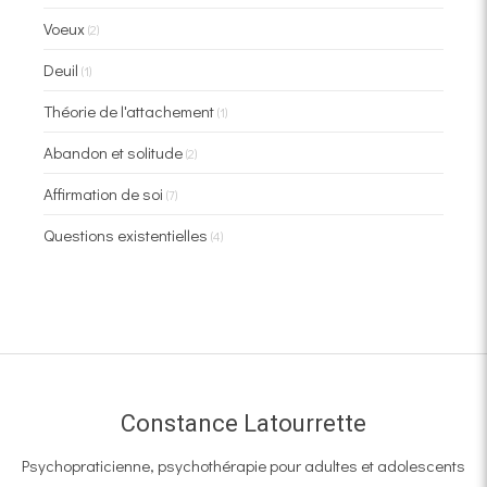
Voeux
(2)
Deuil
(1)
Théorie de l'attachement
(1)
Abandon et solitude
(2)
Affirmation de soi
(7)
Questions existentielles
(4)
Constance Latourrette
Psychopraticienne, psychothérapie pour adultes et adolescents