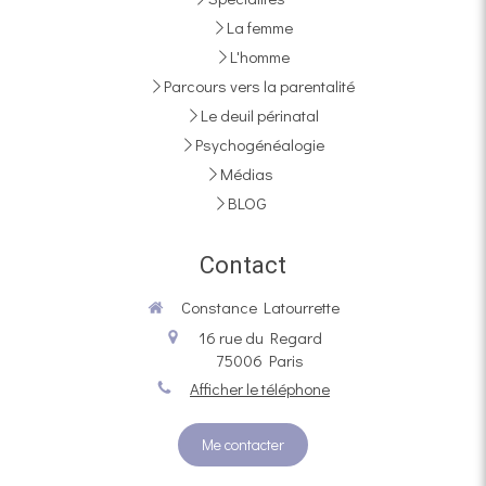
La femme
L'homme
Parcours vers la parentalité
Le deuil périnatal
Psychogénéalogie
Médias
BLOG
Contact
Constance Latourrette
16 rue du Regard
75006
Paris
Afficher le téléphone
Me contacter