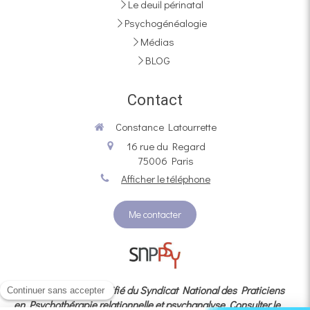
Le deuil périnatal
Psychogénéalogie
Médias
BLOG
Contact
Constance Latourrette
16 rue du Regard
75006
Paris
Afficher le téléphone
Me contacter
Membre adhérent certifié du Syndicat National des Praticiens
en Psychothérapie relationnelle et psychanalyse
Consulter le