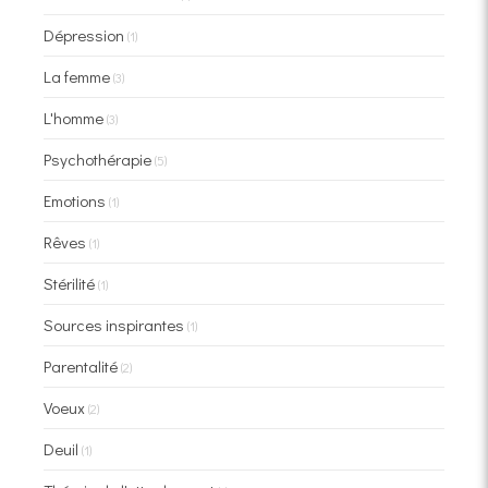
Dépression
(1)
La femme
(3)
L'homme
(3)
Psychothérapie
(5)
Emotions
(1)
Rêves
(1)
Stérilité
(1)
Sources inspirantes
(1)
Parentalité
(2)
Voeux
(2)
Deuil
(1)