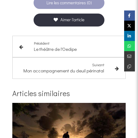
Lire les commentaires (0)
Aimer l'article
Précédent
Le théâtre de l'Oedipe
Suivant
Mon accompagnement du deuil périnatal
Articles similaires