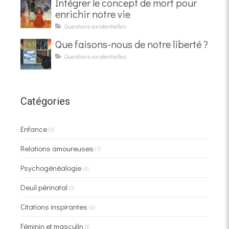
Intégrer le concept de mort pour
enrichir notre vie
Questions existentielles
Que faisons-nous de notre liberté ?
Questions existentielles
Catégories
Enfance
(3)
Relations amoureuses
(7)
Psychogénéalogie
(4)
Deuil périnatal
(3)
Citations inspirantes
(4)
Féminin et masculin
(1)