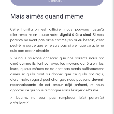
bienveillant
Mais aimés quand même
Cette humiliation est difficile, nous pouvons jusqu'à
aller remettre en cause notre
dignité à être aimé
. Si mes
parents ne m'ont pas aimé comme j'en ai eu besoin, c'est
peut-être parce que je ne suis pas si bien que cela, je ne
suis pas assez aimable.
> Si nous pouvons accepter que nos parents nous ont
aimé comme ils l'ont pu, avec les moyens qui étaient les
leurs, qu'eux-mêmes ne se sont pas sentis suffisamment
aimés et qu'ils n'ont pu donner que ce qu'ils ont reçu,
alors, notre regard peut changer, nous pouvons
devenir
reconnaissants de cet amour déjà présent
, et nous
apporter ce qui nous a manqué sans l'exiger de l'autre.
> L'autre, ne peut pas remplacer le(s) parent(s)
défaillant(s).