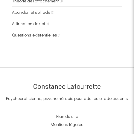
Théorie de l'attachement
(1)
Abandon et solitude
(2)
Affirmation de soi
(7)
Questions existentielles
(4)
Constance Latourrette
Psychopraticienne, psychothérapie pour adultes et adolescents
Plan du site
Mentions légales