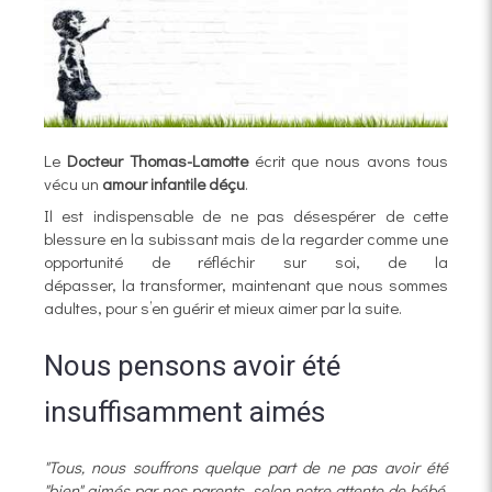
Le
Docteur Thomas-Lamotte
écrit que nous avons tous
vécu un
amour infantile déçu
.
Il est indispensable de ne pas désespérer de cette
blessure en la subissant mais de la regarder comme une
opportunité de réfléchir sur soi, de la
dépasser, la transformer, maintenant que nous sommes
adultes, pour s’en guérir et mieux aimer par la suite.
Nous pensons avoir été
insuffisamment aimés
"Tous, nous souffrons quelque part de ne pas avoir été
"bien" aimés par nos parents, selon notre attente de bébé.