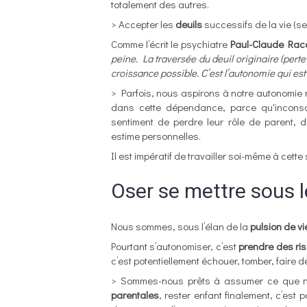
totalement des autres.
> Accepter les
deuils
successifs de la vie (se
Comme l’écrit le psychiatre
Paul-Claude Rac
peine. La traversée du deuil originaire (perte
croissance possible. C’est l’autonomie qui est 
> Parfois, nous aspirons à notre autonomie 
dans cette dépendance, parce qu'inconscie
sentiment de perdre leur rôle de parent, d'ê
estime personnelles.
Il est impératif de travailler soi-même à cet
Oser se mettre sous l
Nous sommes, sous l’élan de la
pulsion de vi
Pourtant s’autonomiser, c’est
prendre des ri
c’est potentiellement échouer, tomber, faire d
> Sommes-nous prêts à assumer ce que 
parentales
, rester enfant finalement, c’est 