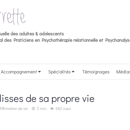
duelle des adultes & adolescents
l des Praticiens en Psychothérapie relationnelle et Psychanalys
Accompagnement
Spécialités
Témoignages
Média
lisses de sa propre vie
Affirmation de soi
5 min.
682 vues