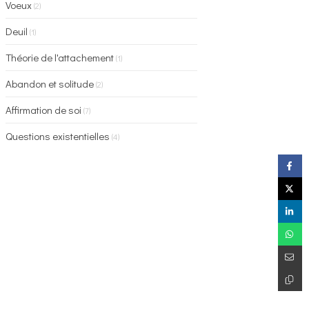
Voeux
(2)
Deuil
(1)
Théorie de l'attachement
(1)
Abandon et solitude
(2)
Affirmation de soi
(7)
Questions existentielles
(4)