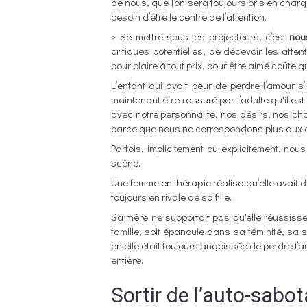
de nous, que l’on sera toujours pris en char
besoin d’être le centre de l’attention.
> Se mettre sous les projecteurs, c’est
nou
critiques potentielles, de décevoir les att
pour plaire à tout prix, pour être aimé coûte q
L’enfant qui avait peur de perdre l’amour s’
maintenant être rassuré par l’adulte qu'il e
avec notre personnalité, nos désirs, nos cho
parce que nous ne correspondons plus aux a
Parfois, implicitement ou explicitement, no
scène.
Une femme en thérapie réalisa qu’elle avait d
toujours en rivale de sa fille.
Sa mère ne supportait pas qu'elle réussis
famille, soit épanouie dans sa féminité, sa s
en elle était toujours angoissée de perdre l’
entière.
Sortir de l’auto-sabo