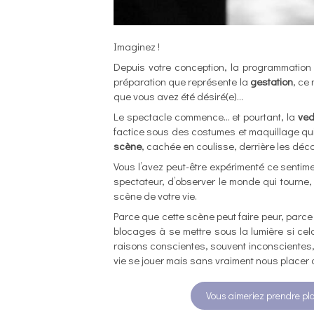
Imaginez !
Depuis votre conception, la programmation
préparation que représente la
gestation
, ce
que vous avez été désiré(e)…
Le spectacle commence… et pourtant, la
ved
factice sous des costumes et maquillage qui l
scène
, cachée en coulisse, derrière les déc
Vous l’avez peut-être expérimenté ce sentim
spectateur, d’observer le monde qui tourne, 
scène de votre vie.
Parce que cette scène peut faire peur, parce
blocages à se mettre sous la lumière si ce
raisons conscientes, souvent inconscientes, d
vie se jouer mais sans vraiment nous placer 
Vous aimeriez prendre pla