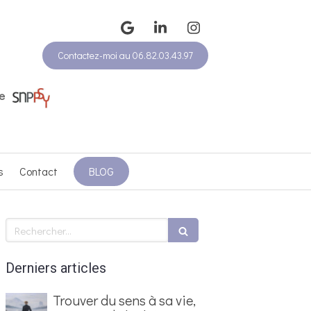
Contactez-moi au 06.82.03.43.97
e
s
Contact
BLOG
Rechercher
Derniers articles
Trouver du sens à sa vie,