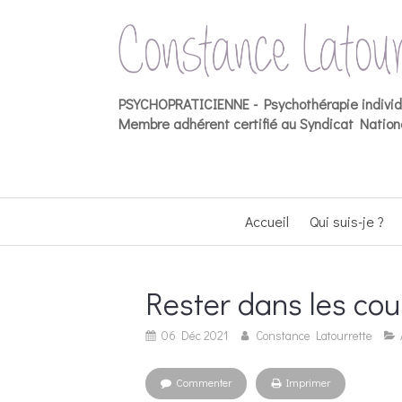
PSYCHOPRATICIENNE -
Psychothérapie indivi
Membre adhérent certifié au Syndicat Nationa
Accueil
Qui suis-je ?
Rester dans les cou
06 Déc 2021
Constance Latourrette
Commenter
Imprimer