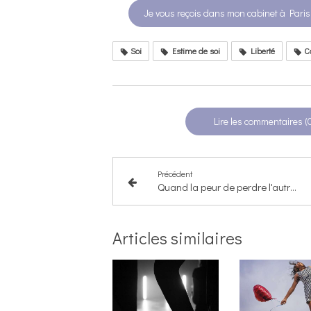
Je vous reçois dans mon cabinet à Paris
Soi
Estime de soi
Liberté
Co
Lire les commentaires (
Précédent
Quand la peur de perdre l'autre empêche d’être soi-même
Articles similaires