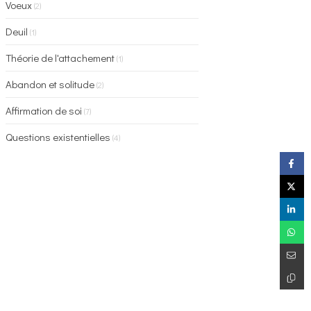
Voeux
(2)
Deuil
(1)
Théorie de l'attachement
(1)
Abandon et solitude
(2)
Affirmation de soi
(7)
Questions existentielles
(4)