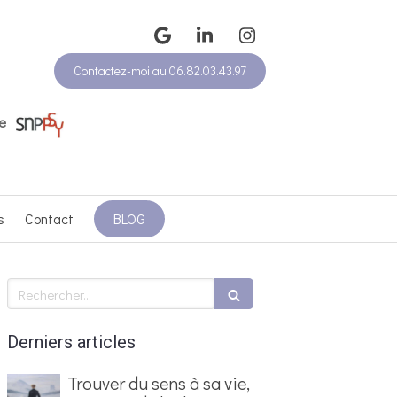
Contactez-moi au 06.82.03.43.97
e
s
Contact
BLOG
Rechercher
Derniers articles
Trouver du sens à sa vie,