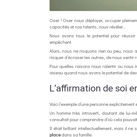
Oser ! Oser nous déployer, occuper pleineme
capacités et nos talents, nous révéler…
Nous avons tous le potentiel pour réussi
empêchent.
Alors, nous ne risquons rien ou peu, nous
risquer d’écraser les autres, de nous sentir r
Pour quelles raisons nous ralentir ou nous i
oiseau quand nous avons le potentiel de deve
L’affirmation de soi e
Voici l’exemple d’une personne explicitemen
Un homme très introverti, doutant de lui
consultait pour comprendre d’où cela pouvait 
Il était brillant intellectuellement, mais il 
place
dans sa famille.