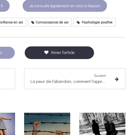
 6
Je consulte également en visio si besoin
nfiance en soi
Connaissance de soi
Psychologie positive
Aimer l'article
0)
Suivant
La peur de l'abandon, comment l'appréhender ?