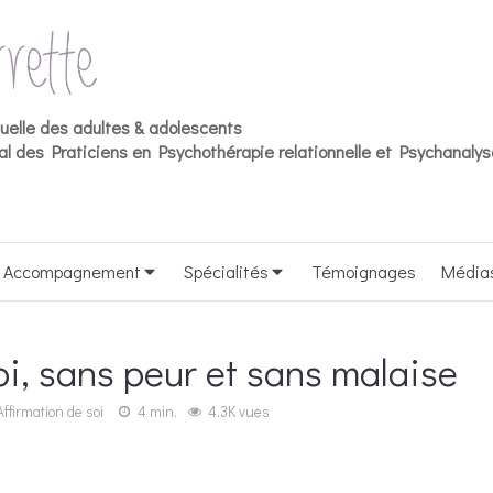
duelle des adultes & adolescents
l des Praticiens en Psychothérapie relationnelle et Psychanalys
Accompagnement
Spécialités
Témoignages
Média
soi, sans peur et sans malaise
Affirmation de soi
4 min.
4.3K vues