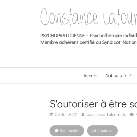
PSYCHOPRATICIENNE -
Psychothérapie indivi
Membre adhérent certifié au Syndicat Nationa
Accueil
Qui suis-je ?
S'autoriser à être 
06 Juil 2022
Constance Latourrette
Commenter
Imprimer