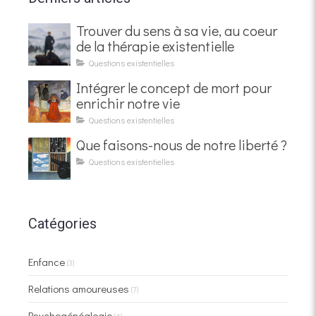
Trouver du sens à sa vie, au coeur
de la thérapie existentielle
Questions existentielles
Intégrer le concept de mort pour
enrichir notre vie
Questions existentielles
Que faisons-nous de notre liberté ?
Questions existentielles
Catégories
Enfance
(3)
Relations amoureuses
(7)
Psychogénéalogie
(4)