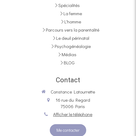
Spécialités
La femme
L'homme
Parcours vers la parentalité
Le deuil périnatal
Psychogénéalogie
Médias
BLOG
Contact
Constance Latourrette
16 rue du Regard
75006
Paris
Afficher le téléphone
Me contacter