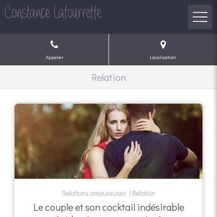
Appeler
Localisation
Relation
Relations amoureuses
Relation
Le couple et son cocktail indésirable