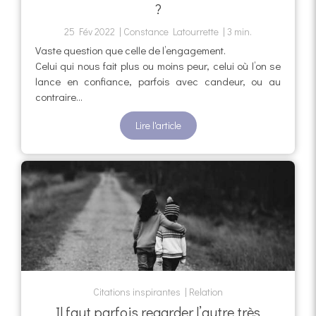
?
25 Fév 2022
Constance Latourrette
3 min.
Vaste question que celle de l’engagement.
Celui qui nous fait plus ou moins peur, celui où l’on se
lance en confiance, parfois avec candeur, ou au
contraire...
Lire l'article
Citations inspirantes
Relation
Il faut parfois regarder l’autre très