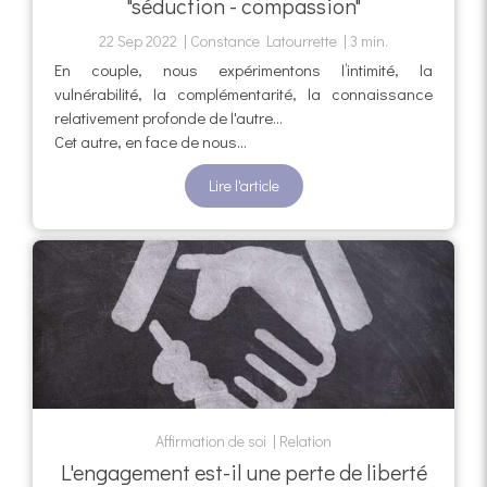
"séduction - compassion"
22 Sep 2022
Constance Latourrette
3 min.
En couple, nous expérimentons l’intimité, la
vulnérabilité, la complémentarité, la connaissance
relativement profonde de l'autre…
Cet autre, en face de nous...
Lire l'article
Affirmation de soi
Relation
L'engagement est-il une perte de liberté