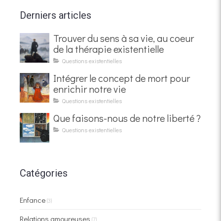
Derniers articles
Trouver du sens à sa vie, au coeur
de la thérapie existentielle
Questions existentielles
Intégrer le concept de mort pour
enrichir notre vie
Questions existentielles
Que faisons-nous de notre liberté ?
Questions existentielles
Catégories
Enfance
(3)
Relations amoureuses
(7)