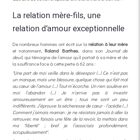
La relation mère-fils, une
relation d’amour exceptionnelle
De nombreux hommes ont écrit sur la
relation à leur mère
et notamment,
Roland Barthes
, dans son
Journal de
deuil
, qui témoigne de l’amour qu’il portait à sa mère et de
la souffrance face à cette perte à 62 ans :
"Une part de moi veille dans le désespoir (…) Ce n’est pas
un manque, mais une blessure, quelque chose qui fait mal
au cœur de l’amour (…) Tout m’écorche. Un rien soulève en
moi l’abandon (…) Je n’arrive pas à investir
amoureusement en un être ; tous me sont un peu
indifférents. J’éprouve la sécheresse de cœur - l’acédie (…)
Comment j’aimais maman : je ne résistais jamais à aller la
retrouver, me faisais une fête de la revoir, la mettais dans
ma "liberté" ; bref je l’associais profondément,
scrupuleusement".