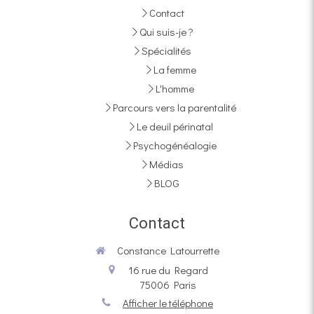
Contact
Qui suis-je ?
Spécialités
La femme
L'homme
Parcours vers la parentalité
Le deuil périnatal
Psychogénéalogie
Médias
BLOG
Contact
Constance Latourrette
16 rue du Regard
75006
Paris
Afficher le téléphone