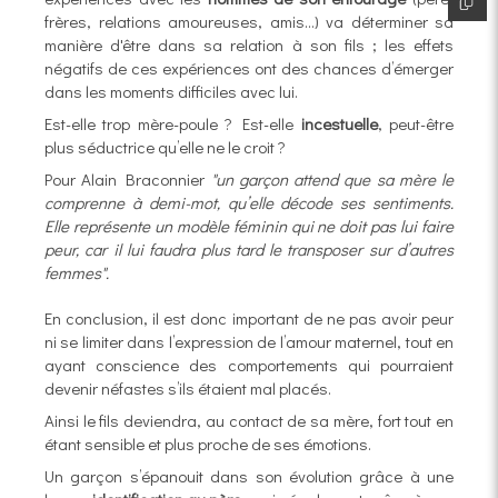
frères, relations amoureuses, amis…) va déterminer sa
manière d'être dans sa relation à son fils ; les effets
négatifs de ces expériences ont des chances d’émerger
dans les moments difficiles avec lui.
Est-elle trop mère-poule ? Est-elle
incestuelle
, peut-être
plus séductrice qu’elle ne le croit ?
Pour Alain Braconnier
"un garçon attend que sa mère le
comprenne à demi-mot, qu’elle décode ses sentiments.
Elle représente un modèle féminin qui ne doit pas lui faire
peur, car il lui faudra plus tard le transposer sur d’autres
femmes".
En conclusion, il est donc important de ne pas avoir peur
ni se limiter dans l’expression de l’amour maternel, tout en
ayant conscience des comportements qui pourraient
devenir néfastes s’ils étaient mal placés.
Ainsi le fils deviendra, au contact de sa mère, fort tout en
étant sensible et plus proche de ses émotions.
Un garçon s’épanouit dans son évolution grâce à une