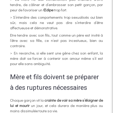
tendre, de câliner et d’embrasser son petit garçon, par
peur de favoriser un
Œdipe
trop fort.
> S’interdire des comportements trop sexualisés oui bien
sûr, mais cela ne veut pas dire s’interdire d’être
affectueuse et démonstrative.
Etre tendre avec son fils, tout comme un père est invité à
l’être avec sa fille, ce n’est pas incestueux, bien au
contraire.
> En revanche, si elle sent une gêne chez son enfant, la
mère doit se forcer à contenir son amour même s’il est
pour elle sans ambiguïté.
Mère et fils doivent se préparer
à des ruptures nécessaires
Chaque garçon vit la
crainte de voir sa mère s’éloigner de
lui et mourir
un jour, et cela durera de manière plus ou
moins dissimulée toute sa vie.