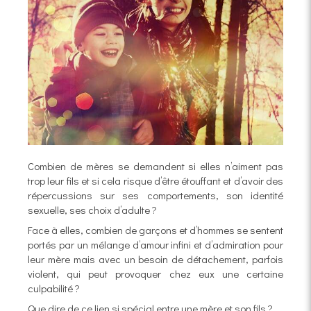
Combien de mères se demandent si elles n’aiment pas
trop leur fils et si cela risque d’être étouffant et d’avoir des
répercussions sur ses comportements, son identité
sexuelle, ses choix d’adulte ?
Face à elles, combien de garçons et d’hommes se sentent
portés par un mélange d’amour infini et d’admiration pour
leur mère mais avec un besoin de détachement, parfois
violent, qui peut provoquer chez eux une certaine
culpabilité ?
Que dire de ce lien si spécial entre une mère et son fils ?