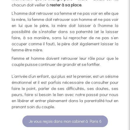
chacun doit veiller à
rester à sa place
.
L’homme doit retrouver sa femme et ne pas voir en elle que
la mère, la femme doit retrouver son homme et ne pas voir
en lui que le père, la mère doit laisser à l’homme la
possibilité de s’installer dans sa paternité (et le laisser
faire, à sa manière, sans lui reprocher de ne pas s’en
occuper comme il faut), le père doit également laisser la
femme être mère.
Femme et homme doivent retrouver leur rôle pour que le
couple puisse continuer de grandir et se fortifier.
L’arrivée d’un enfant, qui plus est le premier, est un séisme
émotionnel et il est parfois nécessaire de consulter pour
faire le point, parler de ses difficultés, ses doutes, ses
peurs, faire si besoin le lien avec notre passé pour nous
en libérer et entrer pleinement dans la parentalité tout en
prenant soin du couple.
Je vous reçois dans mon cabinet à Paris 6