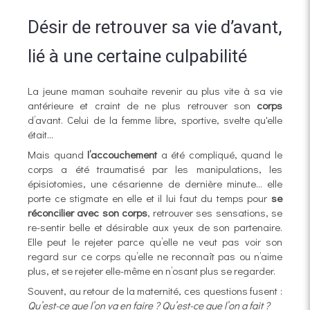
Désir de retrouver sa vie d’avant,
lié à une certaine culpabilité
La jeune maman souhaite revenir au plus vite à sa vie
antérieure et craint de ne plus retrouver son
corps
d’avant. Celui de la femme libre, sportive, svelte qu'elle
était...
Mais quand
l’accouchement
a été compliqué, quand le
corps a été traumatisé par les manipulations, les
épisiotomies, une césarienne de dernière minute… elle
porte ce stigmate en elle et il lui faut du temps pour
se
réconcilier avec son corps
, retrouver ses sensations, se
re-sentir belle et désirable aux yeux de son partenaire.
Elle peut le rejeter parce qu’elle ne veut pas voir son
regard sur ce corps qu’elle ne reconnaît pas ou n’aime
plus, et se rejeter elle-même en n’osant plus se regarder.
Souvent, au retour de la maternité, ces questions fusent :
Qu’est-ce que l’on va en faire ? Qu’est-ce que l’on a fait ?