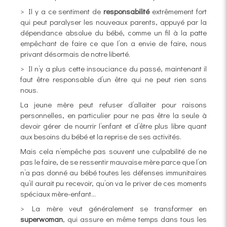
> Il y a ce sentiment de
responsabilité
extrêmement fort
qui peut paralyser les nouveaux parents, appuyé par la
dépendance absolue du bébé, comme un fil à la patte
empêchant de faire ce que l’on a envie de faire, nous
privant désormais de notre liberté.
> Il n’y a plus cette insouciance du passé, maintenant il
faut être responsable d’un être qui ne peut rien sans
nous.
La jeune mère peut refuser d’allaiter pour raisons
personnelles, en particulier pour ne pas être la seule à
devoir gérer de nourrir l’enfant et d’être plus libre quant
aux besoins du bébé et la reprise de ses activités.
Mais cela n’empêche pas souvent une culpabilité de ne
pas le faire, de se ressentir mauvaise mère parce que l’on
n’a pas donné au bébé toutes les défenses immunitaires
qu’il aurait pu recevoir, qu’on va le priver de ces moments
spéciaux mère-enfant…
> La mère veut généralement se transformer en
superwoman
, qui assure en même temps dans tous les