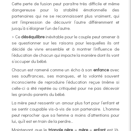
Cette perte de fusion peut paraître très difficile et même
dangereuse pour la stabilité émotionnelle des
partenaires qui ne se reconnaissent plus vraiment, qui
ont l’impression de découvrir l’autre différemment et
jusqu’à s’éloigner l’un de l’autre.
> Ce
déséquilibre
inévitable pour le couple peut amener à
se questionner sur les raisons pour lesquelles ils ont
décidé de vivre ensemble et à montrer l’influence de
l’éducation de chacun qui impacte la manière dont ils vont
s’occuper du bébé.
Chacun est ramené comme un écho à son
enfance
avec
ses souffrances, ses manques, et la volonté souvent
inconsciente de reproduire l’éducation reçue (même si
celle-ci a été rejetée ou critiquée) pour ne pas décevoir
les grands-parents du bébé.
La mère peut ressentir un amour plus fort pour l’enfant et
se sentir coupable vis-à-vis de son partenaire. L’homme
peut reprocher que sa femme a moins d’attentions pour
lui, qu’il est en train de la perdre…
Maintenant que le
triangle père – mère – enfant
est là,