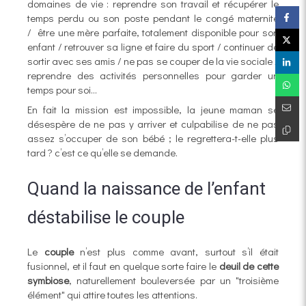
domaines de vie : reprendre son travail et récupérer le
temps perdu ou son poste pendant le congé maternité
/ être une mère parfaite, totalement disponible pour son
enfant / retrouver sa ligne et faire du sport / continuer de
sortir avec ses amis / ne pas se couper de la vie sociale /
reprendre des activités personnelles pour garder un
temps pour soi…
En fait la mission est impossible, la jeune maman se
désespère de ne pas y arriver et culpabilise de ne pas
assez s’occuper de son bébé ; le regrettera-t-elle plus
tard ? c’est ce qu’elle se demande.
Quand la naissance de l’enfant
déstabilise le couple
Le
couple
n’est plus comme avant, surtout s’il était
fusionnel, et il faut en quelque sorte faire le
deuil de cette
symbiose
, naturellement bouleversée par un "troisième
élément" qui attire toutes les attentions.