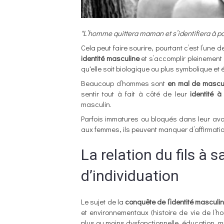
"L’homme quittera maman et s’identifiera à p
Cela peut faire sourire, pourtant c’est l’une
identité masculine
et s’accomplir pleinement
qu'elle soit biologique ou plus symbolique et 
Beaucoup d’hommes sont
en
mal de mascul
sentir tout à fait à côté de leur
identité à 
masculin.
Parfois immatures ou bloqués dans leur av
aux femmes, ils peuvent manquer d’affirmatio
La relation du fils à
d’individuation
Le sujet de la
conquête de l’identité masculi
et environnementaux (histoire de vie de l’
plus ou moins dysfonctionnelle, éducation, mi