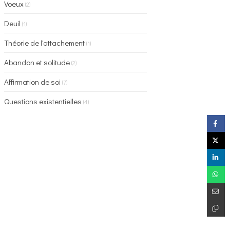
Voeux
(2)
Deuil
(1)
Théorie de l'attachement
(1)
Abandon et solitude
(2)
Affirmation de soi
(7)
Questions existentielles
(4)