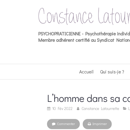
PSYCHOPRATICIENNE -
Psychothérapie indivi
Membre adhérent certifié au Syndicat Nationa
Accueil
Qui suis-je ?
L’homme dans sa co
10 Fév 2022
Constance Latourrette
Commenter
Imprimer