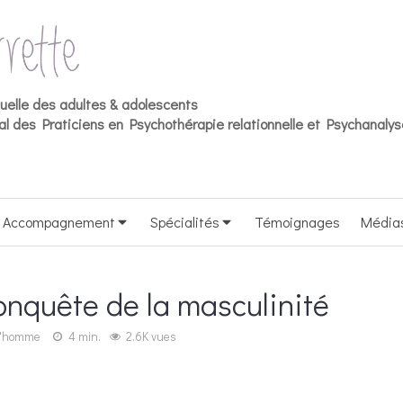
duelle des adultes & adolescents
l des Praticiens en Psychothérapie relationnelle et Psychanalys
Accompagnement
Spécialités
Témoignages
Média
nquête de la masculinité
L'homme
4 min.
2.6K vues