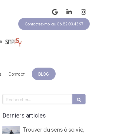
Contactez-moi au 06.82.03.43.97
e
s
Contact
BLOG
Rechercher
Derniers articles
Trouver du sens à sa vie,