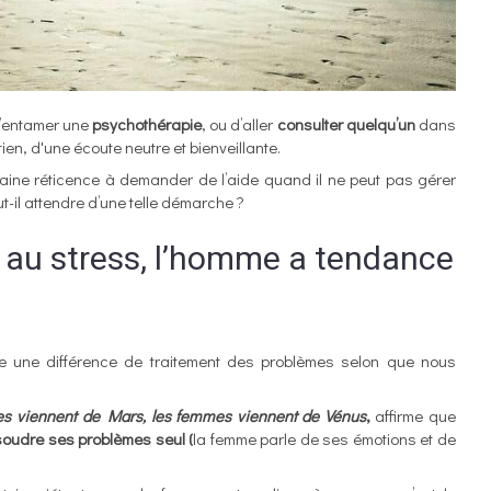
’entamer une
psychothérapie
, ou d’aller
consulter quelqu’un
dans
tien, d'une écoute neutre et bienveillante.
taine réticence à demander de l’aide quand il ne peut pas gérer
-il attendre d’une telle démarche ?
ou au stress, l’homme a tendance
e une différence de traitement des problèmes selon que nous
 viennent de Mars, les femmes viennent de Vénus
,
affirme que
soudre ses problèmes seul (
la femme parle de ses émotions et de