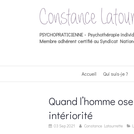
PSYCHOPRATICIENNE -
Psychothérapie indivi
Membre adhérent certifié au Syndicat Nationa
Accueil
Qui suis-je ?
Quand l’homme ose 
intériorité
03 Sep 2021
Constance Latourrette