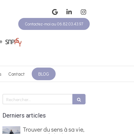
Contactez-moi au 06.82.03.43.97
e
s
Contact
BLOG
Rechercher
Derniers articles
Trouver du sens à sa vie,