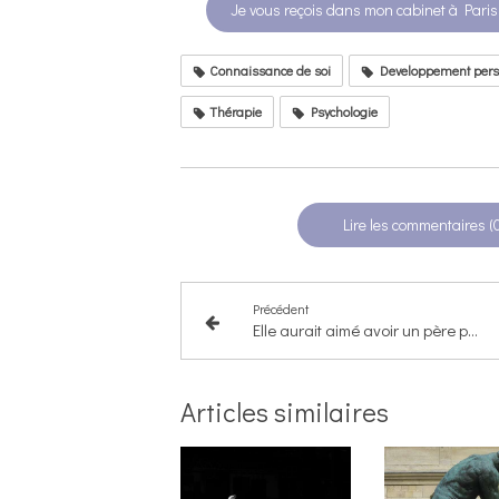
Je vous reçois dans mon cabinet à Paris
Connaissance de soi
Developpement pers
Thérapie
Psychologie
Lire les commentaires (
Précédent
Elle aurait aimé avoir un père pour qui elle soit la prunelle de ses yeux
Articles similaires