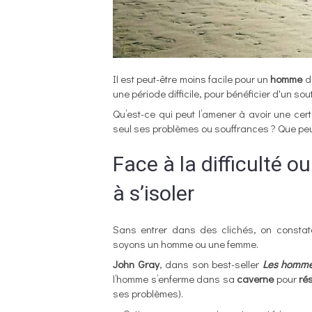
Il est peut-être moins facile pour un
homme
d
une période difficile, pour bénéficier d'un sou
Qu’est-ce qui peut l’amener à avoir une cer
seul ses problèmes ou souffrances ? Que peut
Face à la difficulté 
à s’isoler
Sans entrer dans des clichés, on constat
soyons un homme ou une femme.
John Gray
, dans son best-seller
Les hommes
l’homme s’enferme dans sa
caverne
pour
ré
ses problèmes).