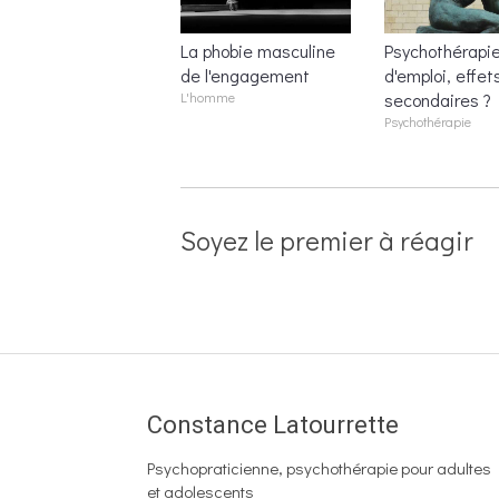
La phobie masculine
Psychothérapi
de l'engagement
d'emploi, effet
L'homme
secondaires ?
Psychothérapie
Soyez le premier à réagir
Constance Latourrette
Psychopraticienne, psychothérapie pour adultes
et adolescents