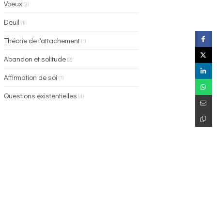
Voeux
(2)
Deuil
(1)
Théorie de l'attachement
(1)
Abandon et solitude
(2)
Affirmation de soi
(7)
Questions existentielles
(4)