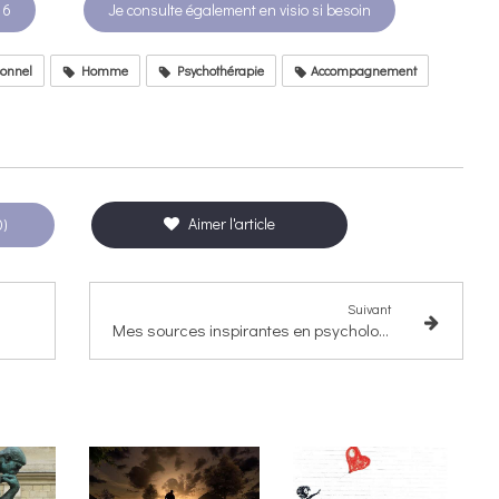
 6
Je consulte également en visio si besoin
onnel
Homme
Psychothérapie
Accompagnement
Aimer l'article
0)
Suivant
Mes sources inspirantes en psychologie