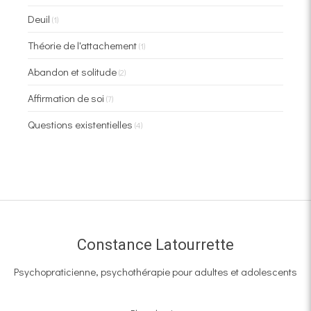
Deuil
(1)
Théorie de l'attachement
(1)
Abandon et solitude
(2)
Affirmation de soi
(7)
Questions existentielles
(4)
Constance Latourrette
Psychopraticienne, psychothérapie pour adultes et adolescents