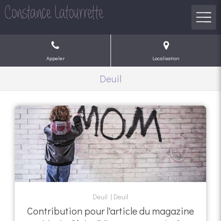
Appeler
Localisation
Deuil
Deuil
Deuil
Contribution pour l'article du magazine