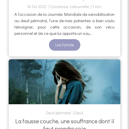
14 Oct 2022
Constance Latourrette
1 min.
A l’occasion de la Journée Mondiale de sensibilisation
au deuil périnatal, l'une de mes patientes a bien voulu
témoigner, pour cette occasion, de son vécu
personnel et de ce que lui apporte un sou...
Lire l'article
Deuil périnatal
Deuil
La fausse couche, une souffrance dont il
faut prendre soin