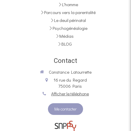
L'homme
Parcours vers la parentalité
Le deuil périnatal
Psychogénéalogie
Médias
BLOG
Contact
Constance Latourrette
16 rue du Regard
75006
Paris
Afficher le téléphone
Me contacter