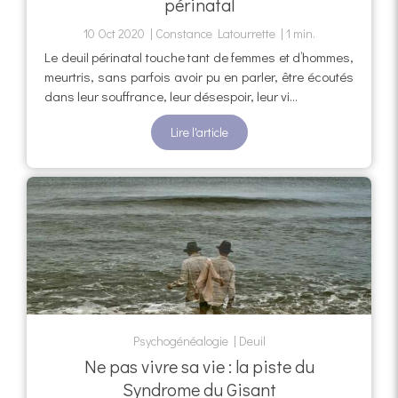
périnatal
10 Oct 2020
Constance Latourrette
1 min.
Le deuil périnatal touche tant de femmes et d’hommes,
meurtris, sans parfois avoir pu en parler, être écoutés
dans leur souffrance, leur désespoir, leur vi...
Lire l'article
Psychogénéalogie
Deuil
Ne pas vivre sa vie : la piste du
Syndrome du Gisant