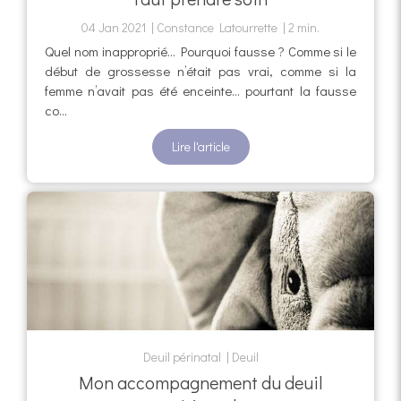
04 Jan 2021
Constance Latourrette
2 min.
Quel nom inapproprié... Pourquoi fausse ? Comme si le
début de grossesse n’était pas vrai, comme si la
femme n’avait pas été enceinte… pourtant la fausse
co...
Lire l'article
Deuil périnatal
Deuil
Mon accompagnement du deuil