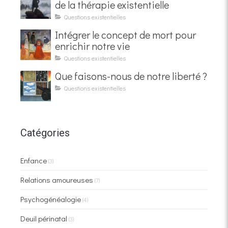
de la thérapie existentielle
Questions existentielles
Intégrer le concept de mort pour
enrichir notre vie
Questions existentielles
Que faisons-nous de notre liberté ?
Questions existentielles
Catégories
Enfance
(3)
Relations amoureuses
(7)
Psychogénéalogie
(4)
Deuil périnatal
(3)